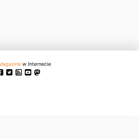
Magazine
w Internecie