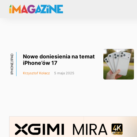
Nowe doniesienia na temat
IPHONE/IPAD
iPhone’ów 17
Krzysztof Kołacz
5 maja 2025