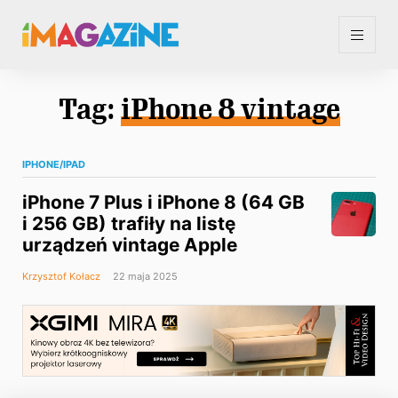
Tag:
iPhone 8 vintage
IPHONE/IPAD
iPhone 7 Plus i iPhone 8 (64 GB
i 256 GB) trafiły na listę
urządzeń vintage Apple
Krzysztof Kołacz
22 maja 2025