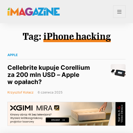
Tag:
iPhone hacking
APPLE
Cellebrite kupuje Corellium
za 200 mln USD – Apple
w opałach?
Krzysztof Kołacz
6 czerwca 2025