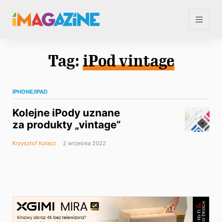
Tag:
iPod vintage
IPHONE/IPAD
Kolejne iPody uznane
za produkty „vintage”
Krzysztof Kołacz
2 września 2022