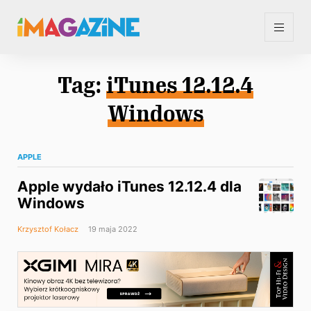
Tag:
iTunes 12.12.4
Windows
APPLE
Apple wydało iTunes 12.12.4 dla
Windows
Krzysztof Kołacz
19 maja 2022