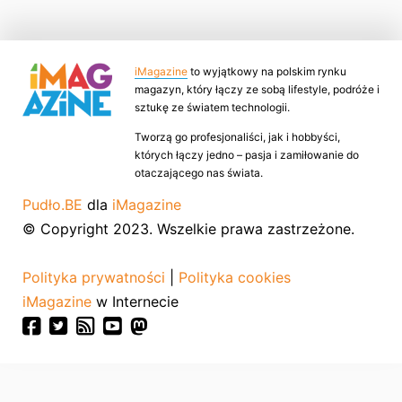
iMagazine
to wyjątkowy na polskim rynku
magazyn, który łączy ze sobą lifestyle, podróże i
sztukę ze światem technologii.
Tworzą go profesjonaliści, jak i hobbyści,
których łączy jedno – pasja i zamiłowanie do
otaczającego nas świata.
Pudło.BE
dla
iMagazine
© Copyright 2023. Wszelkie prawa zastrzeżone.
Polityka prywatności
|
Polityka cookies
iMagazine
w Internecie