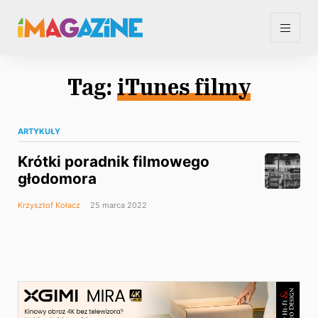
Tag:
iTunes filmy
ARTYKUŁY
Krótki poradnik filmowego
głodomora
Krzysztof Kołacz
25 marca 2022