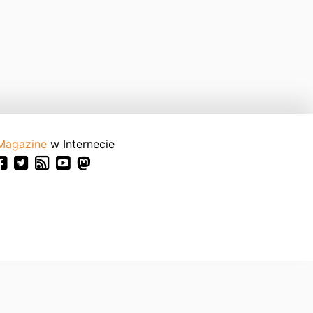
Magazine
w Internecie