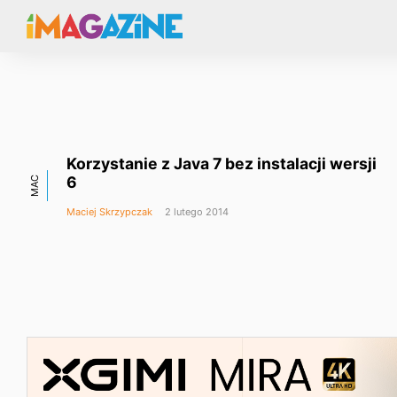
Korzystanie z Java 7 bez instalacji wersji
6
MAC
Maciej Skrzypczak
2 lutego 2014