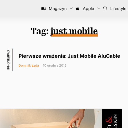
Magazyn
Apple
Lifestyle
Tag:
just mobile
IPHONE/IPAD
Pierwsze wrażenia: Just Mobile AluCable
Dominik Łada
10 grudnia 2013