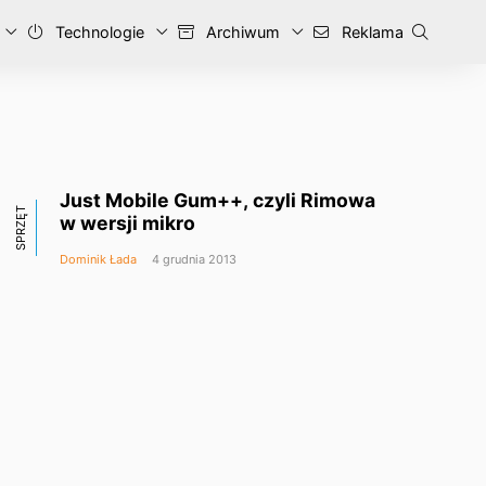
Technologie
Archiwum
Reklama
Just Mobile Gum++, czyli Rimowa
SPRZĘT
w wersji mikro
Dominik Łada
4 grudnia 2013