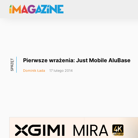
Pierwsze wrażenia: Just Mobile AluBase
SPRZĘT
Dominik Łada
17 lutego 2014