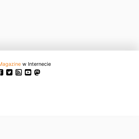
Magazine
w Internecie