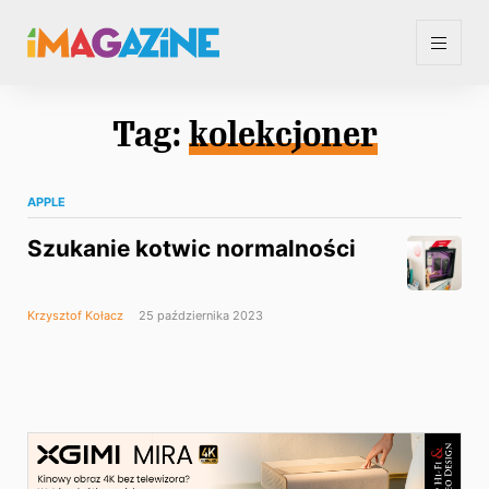
Tag:
kolekcjoner
APPLE
Szukanie kotwic normalności
Krzysztof Kołacz
25 października 2023