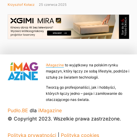
Krzysztof Kołacz
25 czerwca 2025
iMagazine
to wyjątkowy na polskim rynku
magazyn, który łączy ze sobą lifestyle, podróże i
sztukę ze światem technologii.
Tworzą go profesjonaliści, jak i hobbyści,
których łączy jedno – pasja i zamiłowanie do
otaczającego nas świata.
Pudło.BE
dla
iMagazine
© Copyright 2023. Wszelkie prawa zastrzeżone.
Polityka prywatności
|
Polityka cookies