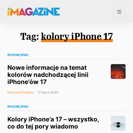
Tag:
kolory iPhone 17
IPHONE/IPAD
Nowe informacje na temat
kolorów nadchodzącej linii
iPhone’ów 17
Krzysztof Kołacz
17 lipca 2025
IPHONE/IPAD
Kolory iPhone’a 17 – wszystko,
co do tej pory wiadomo