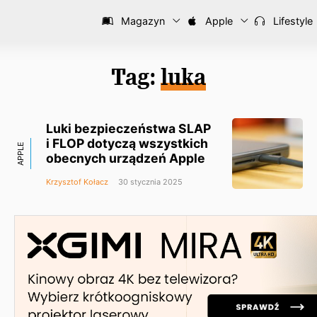
Magazyn
Apple
Lifestyle
Tag:
luka
Luki bezpieczeństwa SLAP
i FLOP dotyczą wszystkich
APPLE
obecnych urządzeń Apple
Krzysztof Kołacz
30 stycznia 2025