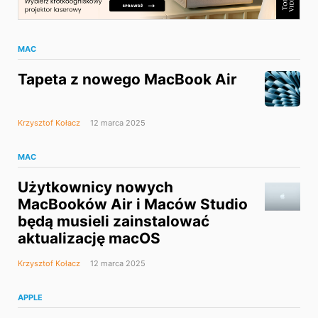
MAC
Tapeta z nowego MacBook Air
Krzysztof Kołacz
12 marca 2025
MAC
Użytkownicy nowych
MacBooków Air i Maców Studio
będą musieli zainstalować
aktualizację macOS
Krzysztof Kołacz
12 marca 2025
APPLE