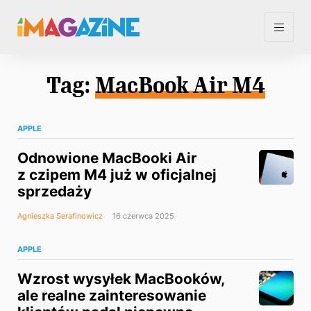
Tag:
MacBook Air M4
APPLE
Odnowione MacBooki Air
z czipem M4 już w oficjalnej
sprzedaży
Agnieszka Serafinowicz
16 czerwca 2025
APPLE
Wzrost wysyłek MacBooków,
ale realne zainteresowanie