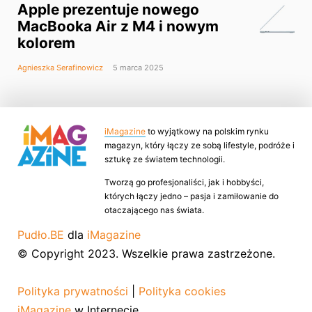
Apple prezentuje nowego
MacBooka Air z M4 i nowym
kolorem
Agnieszka Serafinowicz
5 marca 2025
iMagazine
to wyjątkowy na polskim rynku
magazyn, który łączy ze sobą lifestyle, podróże i
sztukę ze światem technologii.
Tworzą go profesjonaliści, jak i hobbyści,
których łączy jedno – pasja i zamiłowanie do
otaczającego nas świata.
Pudło.BE
dla
iMagazine
© Copyright 2023. Wszelkie prawa zastrzeżone.
Polityka prywatności
|
Polityka cookies
iMagazine
w Internecie