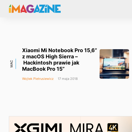
Xiaomi Mi Notebook Pro 15,6”
z macOS High Sierra –
Hackintosh prawie jak
MAC
MacBook Pro 15”
Wojtek Pietrusiewicz
17 maja 2018