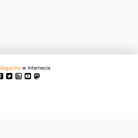
Magazine
w Internecie