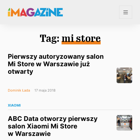
Tag:
mi store
Pierwszy autoryzowany salon
Mi Store w Warszawie już
otwarty
Dominik Łada
17 maja 2018
XIAOMI
ABC Data otworzy pierwszy
salon Xiaomi Mi Store
w Warszawie