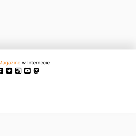
Magazine
w Internecie