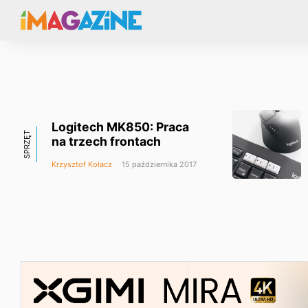
Logitech MK850: Praca
SPRZĘT
na trzech frontach
Krzysztof Kołacz
15 października 2017