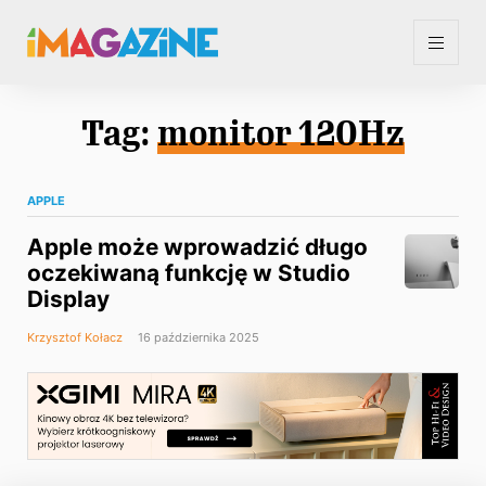
Tag:
monitor 120Hz
APPLE
Apple może wprowadzić długo
oczekiwaną funkcję w Studio
Display
Krzysztof Kołacz
16 października 2025