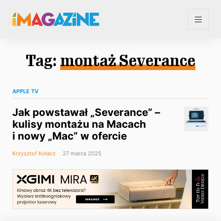
Tag:
montaż Severance
APPLE TV
Jak powstawał „Severance” –
kulisy montażu na Macach
i nowy „Mac” w ofercie
Krzysztof Kołacz
27 marca 2025