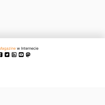
Magazine
w Internecie