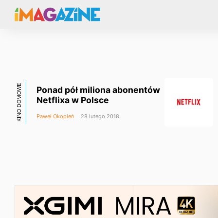
KINO DOMOWE
Ponad pół miliona abonentów
Netflixa w Polsce
Paweł Okopień
28 lutego 2018