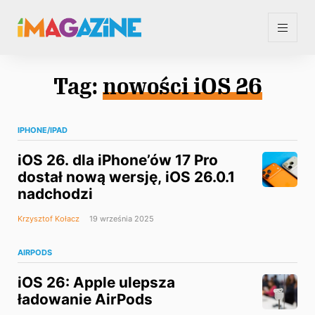
Tag:
nowości iOS 26
IPHONE/IPAD
iOS 26. dla iPhone’ów 17 Pro
dostał nową wersję, iOS 26.0.1
nadchodzi
Krzysztof Kołacz
19 września 2025
AIRPODS
iOS 26: Apple ulepsza
ładowanie AirPods