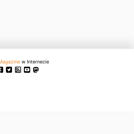
Magazine
w Internecie