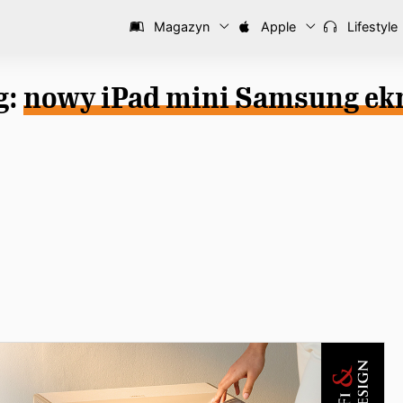
Magazyn
Apple
Lifestyle
g:
nowy iPad mini Samsung ek