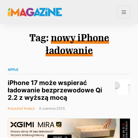
Tag:
nowy iPhone
ładowanie
APPLE
iPhone 17 może wspierać
ładowanie bezprzewodowe Qi
2.2 z wyższą mocą
Krzysztof Kołacz
6 czerwca 2025