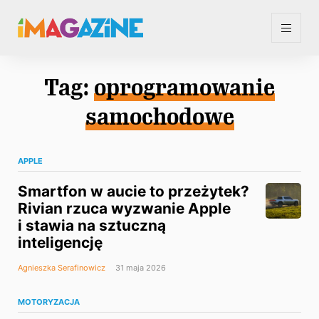
Tag:
oprogramowanie
samochodowe
APPLE
Smartfon w aucie to przeżytek?
Rivian rzuca wyzwanie Apple
i stawia na sztuczną
inteligencję
Agnieszka Serafinowicz
31 maja 2026
MOTORYZACJA