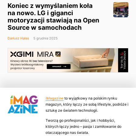
Koniec z wymyślaniem koła
na nowo. LG i giganci
motoryzacji stawiają na Open
Source w samochodach
Dariusz Hałas
5 grudnia 2025
iMagazine
to wyjątkowy na polskim rynku
magazyn, który łączy ze sobą lifestyle, podróże i
sztukę ze światem technologii.
Tworzą go profesjonaliści, jak i hobbyści,
których łączy jedno – pasja i zamiłowanie do
otaczającego nas świata.