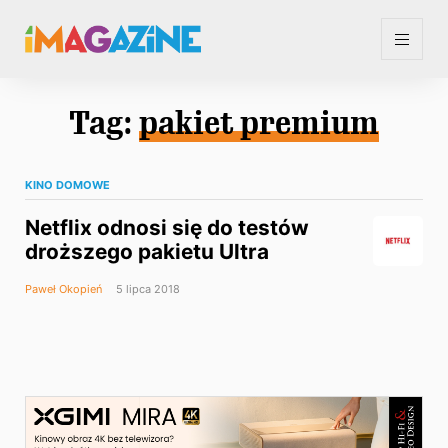
Tag:
pakiet premium
KINO DOMOWE
Netflix odnosi się do testów
droższego pakietu Ultra
Paweł Okopień
5 lipca 2018