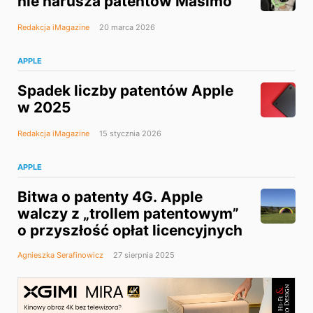
nie narusza patentów Masimo
Redakcja iMagazine
20 marca 2026
APPLE
Spadek liczby patentów Apple
w 2025
Redakcja iMagazine
15 stycznia 2026
APPLE
Bitwa o patenty 4G. Apple
walczy z „trollem patentowym”
o przyszłość opłat licencyjnych
Agnieszka Serafinowicz
27 sierpnia 2025