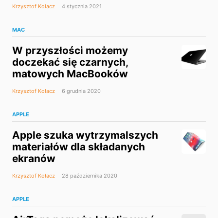
Krzysztof Kołacz
4 stycznia 2021
MAC
W przyszłości możemy
doczekać się czarnych,
matowych MacBooków
Krzysztof Kołacz
6 grudnia 2020
APPLE
Apple szuka wytrzymalszych
materiałów dla składanych
ekranów
Krzysztof Kołacz
28 października 2020
APPLE