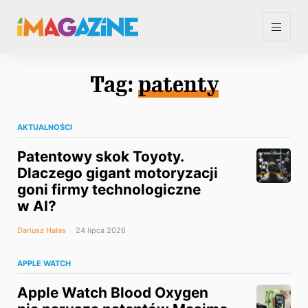
Tag:
patenty
AKTUALNOŚCI
Patentowy skok Toyoty.
Dlaczego gigant motoryzacji
goni firmy technologiczne
w AI?
Dariusz Hałas
24 lipca 2026
APPLE WATCH
Apple Watch Blood Oxygen