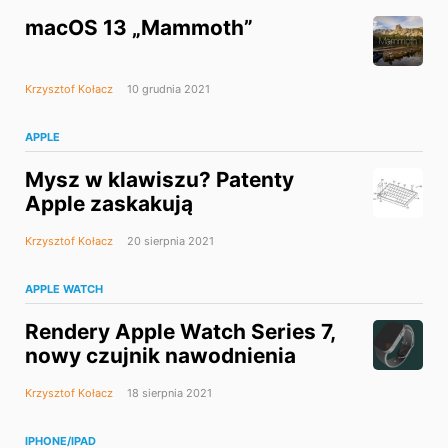
macOS 13 „Mammoth”
Krzysztof Kołacz
10 grudnia 2021
APPLE
Mysz w klawiszu? Patenty
Apple zaskakują
Krzysztof Kołacz
20 sierpnia 2021
APPLE WATCH
Rendery Apple Watch Series 7,
nowy czujnik nawodnienia
Krzysztof Kołacz
18 sierpnia 2021
IPHONE/IPAD