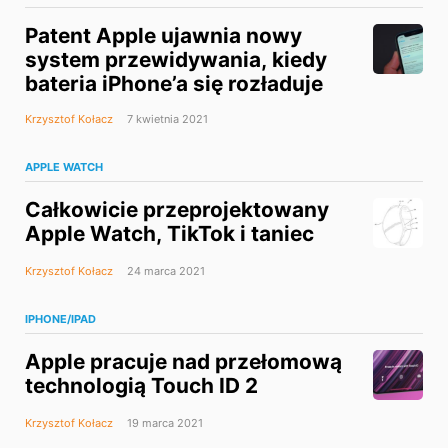
Patent Apple ujawnia nowy
system przewidywania, kiedy
bateria iPhone’a się rozładuje
Krzysztof Kołacz
7 kwietnia 2021
APPLE WATCH
Całkowicie przeprojektowany
Apple Watch, TikTok i taniec
Krzysztof Kołacz
24 marca 2021
IPHONE/IPAD
Apple pracuje nad przełomową
technologią Touch ID 2
Krzysztof Kołacz
19 marca 2021