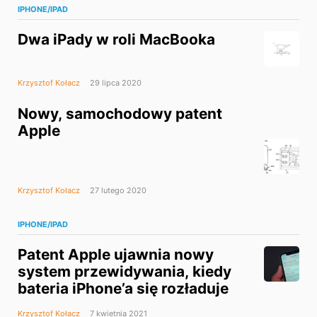
IPHONE/IPAD
Dwa iPady w roli MacBooka
Krzysztof Kołacz
29 lipca 2020
Nowy, samochodowy patent
Apple
Krzysztof Kołacz
27 lutego 2020
IPHONE/IPAD
Patent Apple ujawnia nowy
system przewidywania, kiedy
bateria iPhone’a się rozładuje
Krzysztof Kołacz
7 kwietnia 2021