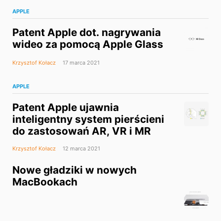
APPLE
Patent Apple dot. nagrywania
wideo za pomocą Apple Glass
Krzysztof Kołacz
17 marca 2021
APPLE
Patent Apple ujawnia
inteligentny system pierścieni
do zastosowań AR, VR i MR
Krzysztof Kołacz
12 marca 2021
Nowe gładziki w nowych
MacBookach