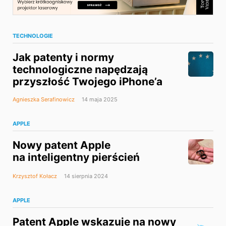
TECHNOLOGIE
Jak patenty i normy
technologiczne napędzają
przyszłość Twojego iPhone’a
Agnieszka Serafinowicz
14 maja 2025
APPLE
Nowy patent Apple
na inteligentny pierścień
Krzysztof Kołacz
14 sierpnia 2024
APPLE
Patent Apple wskazuje na nowy