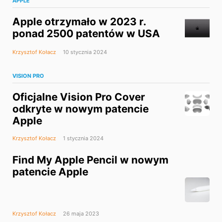
APPLE
Apple otrzymało w 2023 r.
ponad 2500 patentów w USA
Krzysztof Kołacz
10 stycznia 2024
VISION PRO
Oficjalne Vision Pro Cover
odkryte w nowym patencie
Apple
Krzysztof Kołacz
1 stycznia 2024
Find My Apple Pencil w nowym
patencie Apple
Krzysztof Kołacz
26 maja 2023