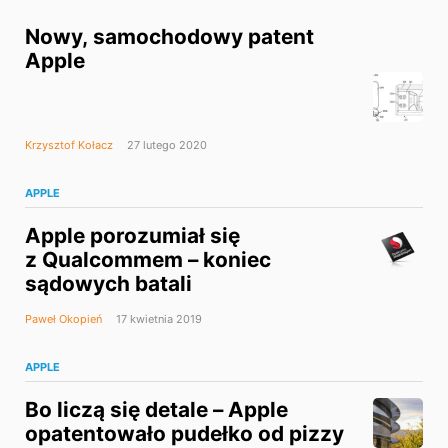
Nowy, samochodowy patent
Apple
Krzysztof Kołacz
27 lutego 2020
APPLE
Apple porozumiał się
z Qualcommem – koniec
sądowych batali
Paweł Okopień
17 kwietnia 2019
APPLE
Bo liczą się detale – Apple
opatentowało pudełko od pizzy