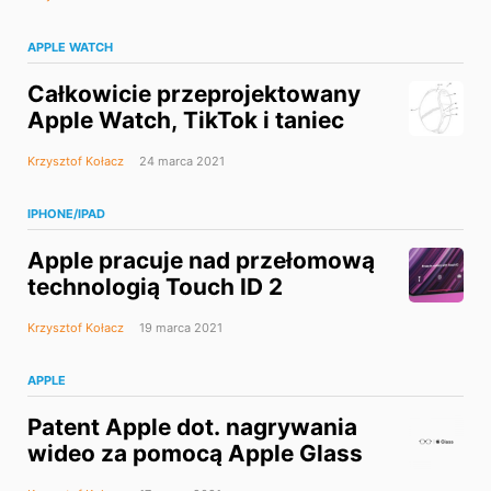
APPLE WATCH
Całkowicie przeprojektowany
Apple Watch, TikTok i taniec
Krzysztof Kołacz
24 marca 2021
IPHONE/IPAD
Apple pracuje nad przełomową
technologią Touch ID 2
Krzysztof Kołacz
19 marca 2021
APPLE
Patent Apple dot. nagrywania
wideo za pomocą Apple Glass