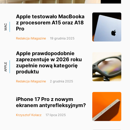
Apple testowało MacBooka
z procesorem A15 oraz A18
MAC
Pro
Redakcja iMagazine
19 grudnia 2025
Apple prawdopodobnie
zaprezentuje w 2026 roku
APPLE
zupełnie nową kategorię
produktu
Redakcja iMagazine
2 grudnia 2025
iPhone 17 Pro z nowym
ekranem antyrefleksyjnym?
Krzysztof Kołacz
17 lipca 2025