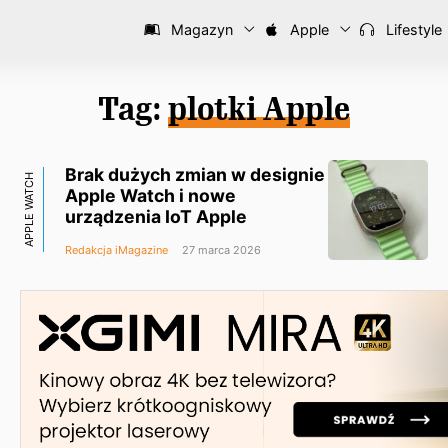
Magazyn
Apple
Lifestyle
Tag:
plotki Apple
Brak dużych zmian w designie
APPLE WATCH
Apple Watch i nowe
urządzenia IoT Apple
Redakcja iMagazine
27 marca 2026