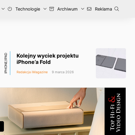
Technologie
Archiwum
Reklama
Kolejny wyciek projektu
IPHONE/IPAD
iPhone’a Fold
Redakcja iMagazine
9 marca 2026