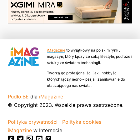
iMagazine
to wyjątkowy na polskim rynku
magazyn, który łączy ze sobą lifestyle, podróże i
sztukę ze światem technologii.
Tworzą go profesjonaliści, jak i hobbyści,
których łączy jedno – pasja i zamiłowanie do
otaczającego nas świata.
Pudło.BE
dla
iMagazine
© Copyright 2023. Wszelkie prawa zastrzeżone.
Polityka prywatności
|
Polityka cookies
iMagazine
w Internecie