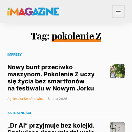
Tag:
pokolenie Z
IMPREZY
Nowy bunt przeciwko
maszynom. Pokolenie Z uczy
się życia bez smartfonów
na festiwalu w Nowym Jorku
Agnieszka Serafinowicz
6 lipca 2026
AKTUALNOŚCI
„Dr AI” przyjmuje bez kolejki.