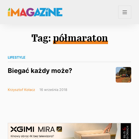
Tag:
półmaraton
LIFESTYLE
Biegać każdy może?
Krzysztof Kołacz
16 września 2018