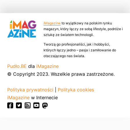
iMagazine
to wyjątkowy na polskim rynku
magazyn, który łączy ze sobą lifestyle, podróże i
sztukę ze światem technologii.
Tworzą go profesjonaliści, jak i hobbyści,
których łączy jedno – pasja i zamiłowanie do
otaczającego nas świata.
Pudło.BE
dla
iMagazine
© Copyright 2023. Wszelkie prawa zastrzeżone.
Polityka prywatności
|
Polityka cookies
iMagazine
w Internecie