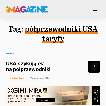
Tag:
półprzewodniki USA
taryfy
APPLE
USA szykują cła
na półprzewodniki
Krzysztof Kołacz
15 kwietnia 2025