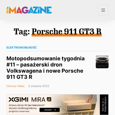
Tag:
Porsche 911 GT3 R
ELEKTROMOBILNOŚĆ
Motopodsumowanie tygodnia
#11 – pasażerski dron
Volkswagena i nowe Porsche
911 GT3 R
Dariusz Hałas
5 sierpnia 2022