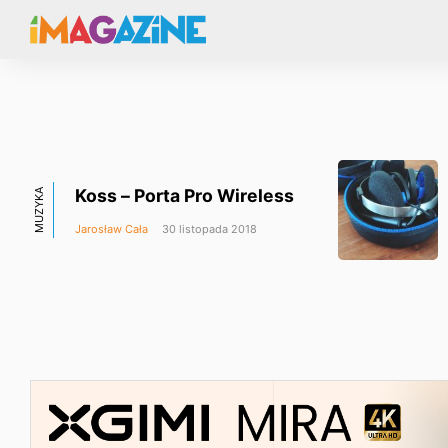
Koss – Porta Pro Wireless
MUZYKA
Jarosław Cała
30 listopada 2018