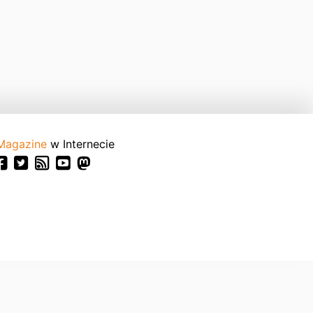
Magazine
w Internecie