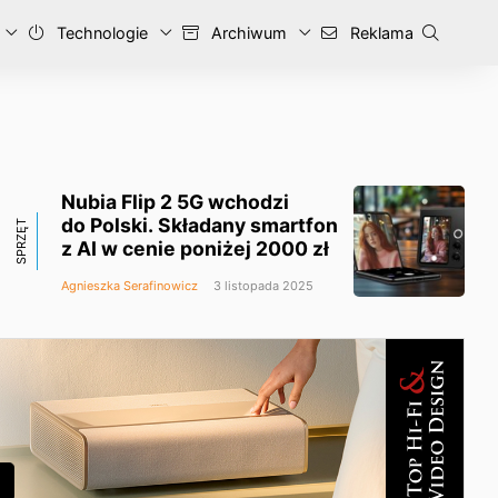
Technologie
Archiwum
Reklama
Nubia Flip 2 5G wchodzi
do Polski. Składany smartfon
SPRZĘT
z AI w cenie poniżej 2000 zł
Agnieszka Serafinowicz
3 listopada 2025