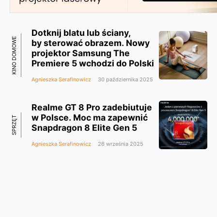
Dotknij blatu lub ściany,
KINO DOMOWE
by sterować obrazem. Nowy
projektor Samsung The
Premiere 5 wchodzi do Polski
Agnieszka Serafinowicz
30 października 2025
Realme GT 8 Pro zadebiutuje
w Polsce. Moc ma zapewnić
SPRZĘT
Snapdragon 8 Elite Gen 5
Agnieszka Serafinowicz
26 września 2025