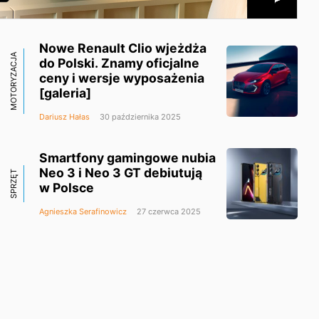
Nowe Renault Clio wjeżdża
MOTORYZACJA
do Polski. Znamy oficjalne
ceny i wersje wyposażenia
[galeria]
Dariusz Hałas
30 października 2025
Smartfony gamingowe nubia
Neo 3 i Neo 3 GT debiutują
SPRZĘT
w Polsce
Agnieszka Serafinowicz
27 czerwca 2025