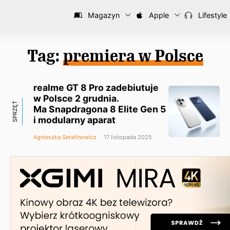
Magazyn
Apple
Lifestyle
Tag:
premiera w Polsce
realme GT 8 Pro zadebiutuje
w Polsce 2 grudnia.
SPRZĘT
Ma Snapdragona 8 Elite Gen 5
i modularny aparat
Agnieszka Serafinowicz
17 listopada 2025