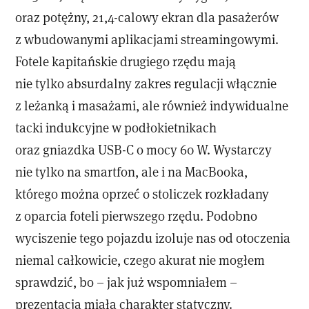
oraz potężny, 21,4-calowy ekran dla pasażerów
z wbudowanymi aplikacjami streamingowymi.
Fotele kapitańskie drugiego rzędu mają
nie tylko absurdalny zakres regulacji włącznie
z leżanką i masażami, ale również indywidualne
tacki indukcyjne w podłokietnikach
oraz gniazdka USB-C o mocy 60 W. Wystarczy
nie tylko na smartfon, ale i na MacBooka,
którego można oprzeć o stoliczek rozkładany
z oparcia foteli pierwszego rzędu. Podobno
wyciszenie tego pojazdu izoluje nas od otoczenia
niemal całkowicie, czego akurat nie mogłem
sprawdzić, bo – jak już wspomniałem –
prezentacja miała charakter statyczny.