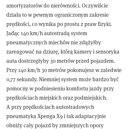
amortyzatorów do nierówności. Oczywiście
działa to w pewnym ograniczonym zakresie
prędkości, co wynika po prostu z praw fizyki.
Jadąc 140 km/h autostradą system
pneumatycznych miechów nie zdążyłby
zareagować na dziurę, którą kamery i sensoryka
auta dostrzegłyby 30 metrów przed pojazdem.
Przy 140 km/h 30 metrów pokonujesz w zaledwie
0,77 sekundy. Niemniej system może bardzo być
pomocny w podniesieniu komfortu jazdy przy
prędkościach miejskich oraz podmiejskich.
A przy prędkościach autostradowych
pneumatyka Xpenga X9 i tak adaptacyjnie
obniży cały pojazd by zmniejszych opory