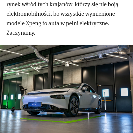
rynek wśród tych krajanów, którzy się nie boją
elektromobilności, bo wszystkie wymienione
modele Xpeng to auta w pełni elektryczne.
Zaczynamy.