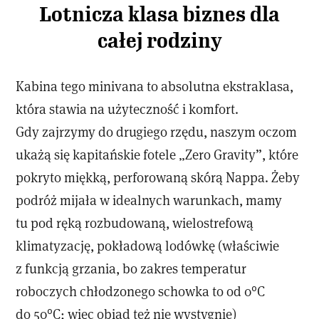
Lotnicza klasa biznes dla
całej rodziny
Kabina tego minivana to absolutna ekstraklasa,
która stawia na użyteczność i komfort.
Gdy zajrzymy do drugiego rzędu, naszym oczom
ukażą się kapitańskie fotele „Zero Gravity”, które
pokryto miękką, perforowaną skórą Nappa. Żeby
podróż mijała w idealnych warunkach, mamy
tu pod ręką rozbudowaną, wielostrefową
klimatyzację, pokładową lodówkę (właściwie
z funkcją grzania, bo zakres temperatur
roboczych chłodzonego schowka to od 0°C
do 50°C; więc obiad też nie wystygnie)