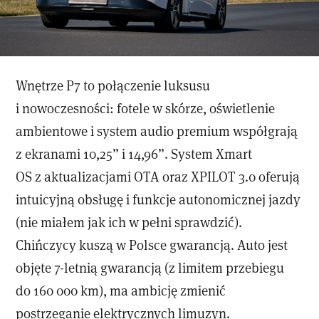
Wnętrze P7 to połączenie luksusu
i nowoczesności: fotele w skórze, oświetlenie
ambientowe i system audio premium współgrają
z ekranami 10,25” i 14,96”. System Xmart
OS z aktualizacjami OTA oraz XPILOT 3.0 oferują
intuicyjną obsługę i funkcje autonomicznej jazdy
(nie miałem jak ich w pełni sprawdzić).
Chińczycy kuszą w Polsce gwarancją. Auto jest
objęte 7-letnią gwarancją (z limitem przebiegu
do 160 000 km), ma ambicję zmienić
postrzeganie elektrycznych limuzyn.