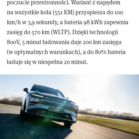
poczucie przestronności. Wariant z napędem
na wszystkie koła (551 KM) przyspiesza do 100
km/h w 3,9 sekundy, a bateria 98 kWh zapewnia
zasięg do 570 km (WLTP). Dzięki technologii
800V, 5 minut ładowania daje 200 km zasięgu
(w optymalnych warunkach), a do 80% bateria
ładuje się w niespełna 20 minut.