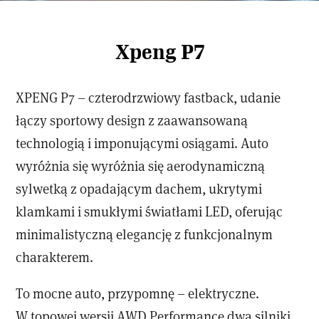
Xpeng P7
XPENG P7 – czterodrzwiowy fastback, udanie
łączy sportowy design z zaawansowaną
technologią i imponującymi osiągami. Auto
wyróżnia się wyróżnia się aerodynamiczną
sylwetką z opadającym dachem, ukrytymi
klamkami i smukłymi światłami LED, oferując
minimalistyczną elegancję z funkcjonalnym
charakterem.
To mocne auto, przypomnę – elektryczne.
W topowej wersji AWD Performance dwa silniki