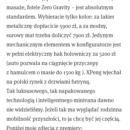
masaże, fotele Zero Gravity – jest absolutnym
standardem. Wybieracie tylko kolor: za lakier
metaliczny dopłacicie 5900 zł, a za modny,
surowy mat trzeba doliczyć 7900 zł. Jedynym
mechanicznym elementem w konfiguratorze jest
w pełni elektryczny hak holowniczy za 5200 zł
(auto pozwala na ciągnięcie przyczepy
z hamulcem o masie do 1500 kg ). XPeng wjechał
na polski rynek z drzwiami futryną.
Tak luksusowego, tak napakowanego
technologią i inteligentnego minivana dawno
nie widzieliśmy. Jeżeli tak ma wyglądać rodzinna
mobilność przyszłości, to ja chcę być jej częścią.
Poniżej moje zdjęcia z premiery: