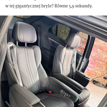
w tej gigantycznej bryle? Równe 5,9 sekundy.