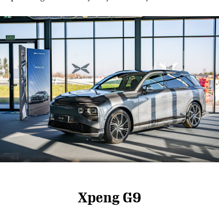
Xpeng G9