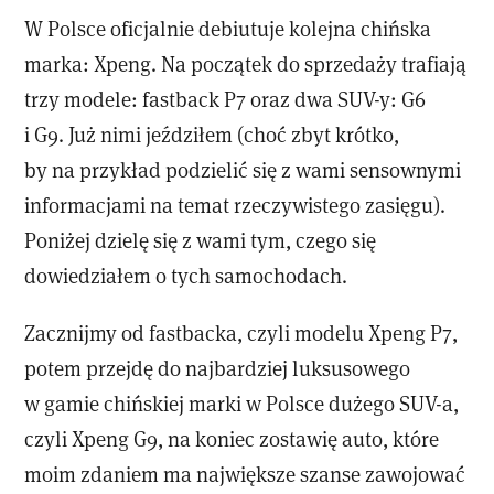
W Polsce oficjalnie debiutuje kolejna chińska
marka: Xpeng. Na początek do sprzedaży trafiają
trzy modele: fastback P7 oraz dwa SUV-y: G6
i G9. Już nimi jeździłem (choć zbyt krótko,
by na przykład podzielić się z wami sensownymi
informacjami na temat rzeczywistego zasięgu).
Poniżej dzielę się z wami tym, czego się
dowiedziałem o tych samochodach.
Zacznijmy od fastbacka, czyli modelu Xpeng P7,
potem przejdę do najbardziej luksusowego
w gamie chińskiej marki w Polsce dużego SUV-a,
czyli Xpeng G9, na koniec zostawię auto, które
moim zdaniem ma największe szanse zawojować