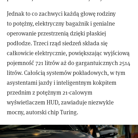
Jednak to co zachwyci każdą głowę rodziny
to potężny, elektryczny bagażnik i genialne
operowanie przestrzenią dzięki płaskiej
podłodze. Trzeci rząd siedzeń składa się
całkowicie elektrycznie, powiększając wyjściową
pojemność 721 litrów aż do gargantuicznych 2514
litrów. Całością systemów pokładowych, w tym
asystentami jazdy i inteligentnym kokpitem
przednim z potężnym 21-calowym
wyświetlaczem HUD, zawiaduje niezwykle
mocny, autorski chip Turing.