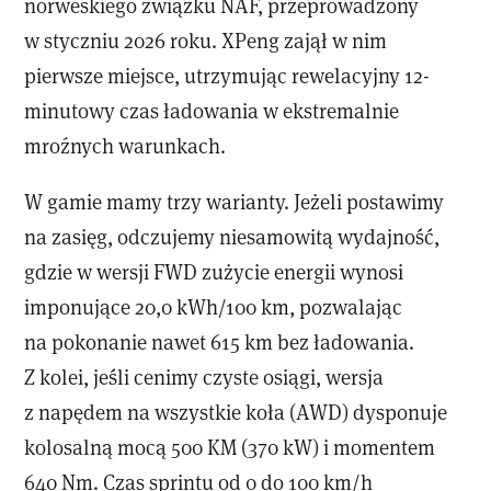
norweskiego związku NAF, przeprowadzony
w styczniu 2026 roku. XPeng zajął w nim
pierwsze miejsce, utrzymując rewelacyjny 12-
minutowy czas ładowania w ekstremalnie
mroźnych warunkach.
W gamie mamy trzy warianty. Jeżeli postawimy
na zasięg, odczujemy niesamowitą wydajność,
gdzie w wersji FWD zużycie energii wynosi
imponujące 20,0 kWh/100 km, pozwalając
na pokonanie nawet 615 km bez ładowania.
Z kolei, jeśli cenimy czyste osiągi, wersja
z napędem na wszystkie koła (AWD) dysponuje
kolosalną mocą 500 KM (370 kW) i momentem
640 Nm. Czas sprintu od 0 do 100 km/h