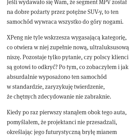
Jeśli wydawało się Wam, że segment MPV został
na dobre pożarty przez potężne SUV-y, to ten
samochód wywraca wszystko do góry nogami.
XPeng nie tyle wskrzesza wygasającą kategorię,
co otwiera w niej zupełnie nową, ultraluksusową
niszę. Pozostaje tylko pytanie, czy polscy klienci
są gotowi to odkryć? Po tym, co zobaczyłem i jak
absurdalnie wyposażono ten samochód
w standardzie, zaryzykuję twierdzenie,
że chętnych zdecydowanie nie zabraknie.
Kiedy po raz pierwszy stanąłem obok tego auta,
pomyślałem, że projektanci nie przesadzali,
określając jego futurystyczną bryłę mianem