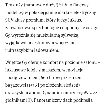
Ten duży (naprawdę duży!) SUV to flagowy
model G9 w polskiej gamie marki – elektryczny
SUV klasy premium, który łączy luksus,
zaawansowaną technologię i imponujące osiągi.
G9 wyróżnia się muskularną sylwetką,
wyjątkowo przestronnym wnętrzem
i ultraszybkim ładowaniem.
Wnętrze G9 oferuje komfort na poziomie salonu –
luksusowe fotele z masażem, wentylacją
i podgrzewaniem, 660 litrów przestrzeni
bagażowej (1576 l po złożeniu siedzeń)
oraz system audio Dynaudio o mocy 2150W z 22
głośnikami (!). Panoramiczny dach podkreśla