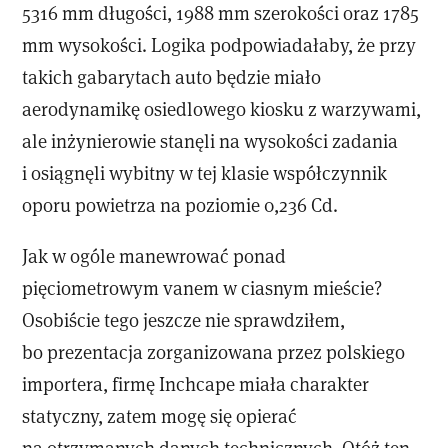
5316 mm długości, 1988 mm szerokości oraz 1785
mm wysokości. Logika podpowiadałaby, że przy
takich gabarytach auto będzie miało
aerodynamikę osiedlowego kiosku z warzywami,
ale inżynierowie stanęli na wysokości zadania
i osiągnęli wybitny w tej klasie współczynnik
oporu powietrza na poziomie 0,236 Cd.
Jak w ogóle manewrować ponad
pięciometrowym vanem w ciasnym mieście?
Osobiście tego jeszcze nie sprawdziłem,
bo prezentacja zorganizowana przez polskiego
importera, firmę Inchcape miała charakter
statyczny, zatem mogę się opierać
na otrzymanych danych technicznych. Otóż ten