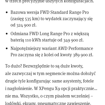
w trzech precyzyjnie uszytych konfiguracjach.
Bazowa wersja FWD Standard Range Pro
(zasięg 535 km) to wydatek zaczynający się
od 324 900 zł.
Odmiana FWD Long Range Pro z większą
baterią 110 kWh startuje od 349 900 zł.
Najpotężniejszy wariant AWD Performance
Pro zaczyna się z kolei od kwoty 389 900 zł.
To dużo? Bezwzględnie to są duże kwoty,
ale zazwyczaj w tym segmencie można dołożyć
drugie tyle konfigurując same asystenty, fotele
i nagłośnienie. W XPengu X9 opcji praktycznie…
nie ma. Wszystko, o czym pisałem wcześniej –
lodówki, ekrany, pneumatyczne zawieszenie,