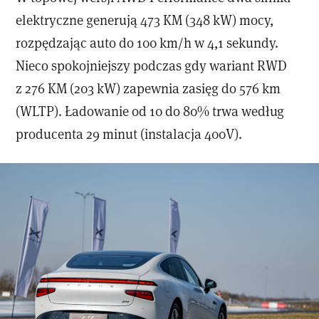
elektryczne generują 473 KM (348 kW) mocy,
rozpędzając auto do 100 km/h w 4,1 sekundy.
Nieco spokojniejszy podczas gdy wariant RWD
z 276 KM (203 kW) zapewnia zasięg do 576 km
(WLTP). Ładowanie od 10 do 80% trwa według
producenta 29 minut (instalacja 400V).