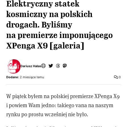
Elektryczny statek
kosmiczny na polskich
drogach. Byliśmy
na premierze imponującego
XPenga X9 [galeria]
Dariusz Hałas
Dodane:
2 miesiące temu
0
W piątek byłem na polskiej premierze XPenga X9
i powiem Wam jedno: takiego vana na naszym
rynku po prostu wcześniej nie było.