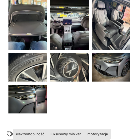
elektromobilność
luksusowy minivan
motoryzacja