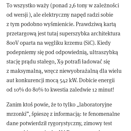
To wszystko waży (ponad 2,6 tony w zależności
od wersji ), ale elektryczny napęd radzi sobie
z tym podobno wyśmienicie. Prawdziwą kartą
przetargową jest tutaj superszybka architektura
800V oparta na węgliku krzemu (SiC). Kiedy
podepniemy się pod odpowiednią, ultraszybką
stację prądu stałego, X9 potrafi ładować się
z maksymalną, wręcz niewyobrażalną dla wielu
aut konkurencji mocą 542 kW. Dobicie energii
od 10% do 80% to kwestia zaledwie 12 minut!
Zanim ktoś powie, że to tylko „laboratoryjne
mrzonki”, śpieszę z informacją: te fenomenalne
dane potwierdził rygorystyczny, zimowy test