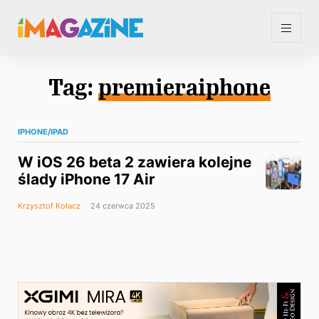
Tag:
premieraiphone
IPHONE/IPAD
W iOS 26 beta 2 zawiera kolejne
ślady iPhone 17 Air
Krzysztof Kołacz
24 czerwca 2025