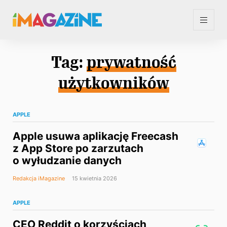
Tag:
prywatność
użytkowników
APPLE
Apple usuwa aplikację Freecash
z App Store po zarzutach
o wyłudzanie danych
Redakcja iMagazine
15 kwietnia 2026
APPLE
CEO Reddit o korzyściach