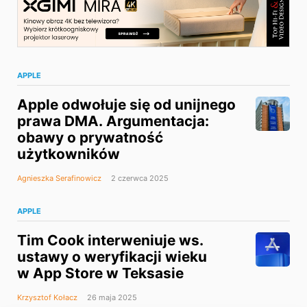
APPLE
Apple odwołuje się od unijnego
prawa DMA. Argumentacja:
obawy o prywatność
użytkowników
Agnieszka Serafinowicz
2 czerwca 2025
APPLE
Tim Cook interweniuje ws.
ustawy o weryfikacji wieku
w App Store w Teksasie
Krzysztof Kołacz
26 maja 2025