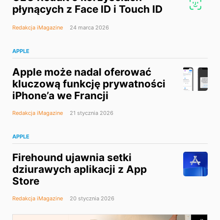
płynących z Face ID i Touch ID
Redakcja iMagazine
24 marca 2026
APPLE
Apple może nadal oferować
kluczową funkcję prywatności
iPhone’a we Francji
Redakcja iMagazine
21 stycznia 2026
APPLE
Firehound ujawnia setki
dziurawych aplikacji z App
Store
Redakcja iMagazine
20 stycznia 2026