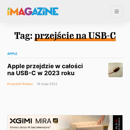
Tag:
przejście na USB-C
APPLE
Apple przejdzie w całości
na USB-C w 2023 roku
Krzysztof Kołacz
16 maja 2022