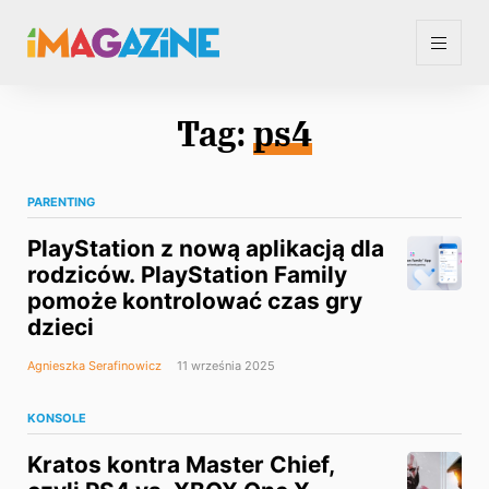
Tag:
ps4
PARENTING
PlayStation z nową aplikacją dla
rodziców. PlayStation Family
pomoże kontrolować czas gry
dzieci
Agnieszka Serafinowicz
11 września 2025
KONSOLE
Kratos kontra Master Chief,