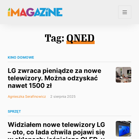
Tag:
QNED
KINO DOMOWE
LG zwraca pieniądze za nowe
telewizory. Można odzyskać
nawet 1500 zł
Agnieszka Serafinowicz
2 sierpnia 2025
SPRZĘT
Widziałem nowe telewizory LG
– oto, co lada chwila pojawi się