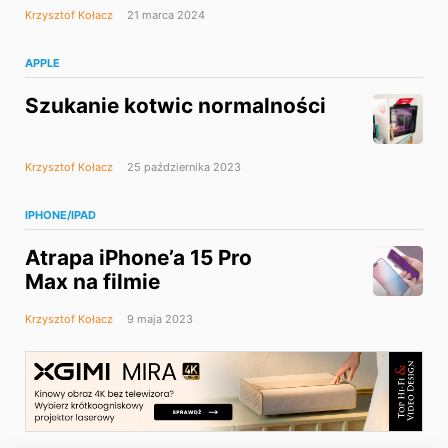
Krzysztof Kołacz
21 marca 2024
APPLE
Szukanie kotwic normalności
Krzysztof Kołacz
25 października 2023
IPHONE/IPAD
Atrapa iPhone’a 15 Pro
Max na filmie
Krzysztof Kołacz
9 maja 2023