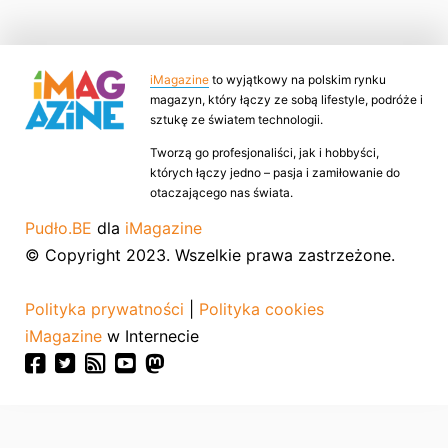
iMagazine
to wyjątkowy na polskim rynku
magazyn, który łączy ze sobą lifestyle, podróże i
sztukę ze światem technologii.
Tworzą go profesjonaliści, jak i hobbyści,
których łączy jedno – pasja i zamiłowanie do
otaczającego nas świata.
Pudło.BE
dla
iMagazine
© Copyright 2023. Wszelkie prawa zastrzeżone.
Polityka prywatności
|
Polityka cookies
iMagazine
w Internecie