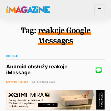
Tag:
reakcje Google
Messages
GOOGLE
Android obsłuży reakcje
iMessage
Krzysztof Kołacz
23 listopada 2021