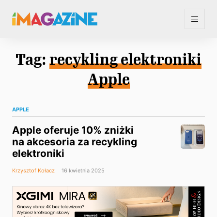
Tag:
recykling elektroniki
Apple
APPLE
Apple oferuje 10% zniżki
na akcesoria za recykling
elektroniki
Krzysztof Kołacz
16 kwietnia 2025