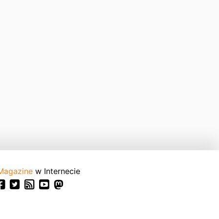
Magazine
w Internecie