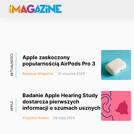
AKTUALNOŚCI
Apple zaskoczony
popularnością AirPods Pro 3
Redakcja iMagazine
30 stycznia 2026
Badanie Apple Hearing Study
dostarcza pierwszych
APPLE
informacji o szumach usznych
Krzysztof Kołacz
28 maja 2024