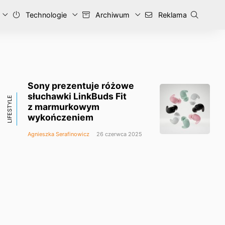
Technologie
Archiwum
Reklama
Sony prezentuje różowe
słuchawki LinkBuds Fit
LIFESTYLE
z marmurkowym
wykończeniem
Agnieszka Serafinowicz
26 czerwca 2025