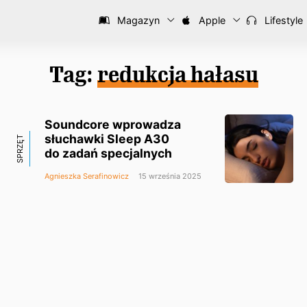
Magazyn
Apple
Lifestyle
Tag:
redukcja hałasu
Soundcore wprowadza
słuchawki Sleep A30
SPRZĘT
do zadań specjalnych
Agnieszka Serafinowicz
15 września 2025