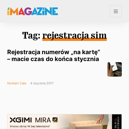
Tag:
rejestracja sim
Rejestracja numerów „na kartę”
– macie czas do końca stycznia
Norbert Cała
4 stycznia 2017