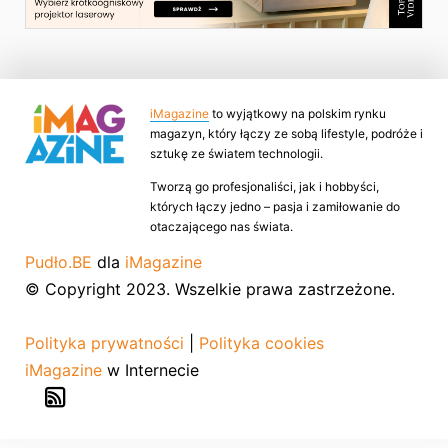
iMagazine
to wyjątkowy na polskim rynku
magazyn, który łączy ze sobą lifestyle, podróże i
sztukę ze światem technologii.
Tworzą go profesjonaliści, jak i hobbyści,
których łączy jedno – pasja i zamiłowanie do
otaczającego nas świata.
Pudło.BE
dla
iMagazine
© Copyright 2023. Wszelkie prawa zastrzeżone.
Polityka prywatności
|
Polityka cookies
iMagazine
w Internecie