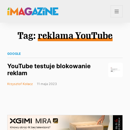
Tag:
reklama YouTube
GOOGLE
YouTube testuje blokowanie
reklam
Krzysztof Kołacz
11 maja 2023