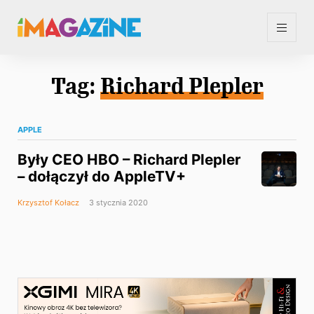
Tag:
Richard Plepler
APPLE
Były CEO HBO – Richard Plepler
– dołączył do AppleTV+
Krzysztof Kołacz
3 stycznia 2020