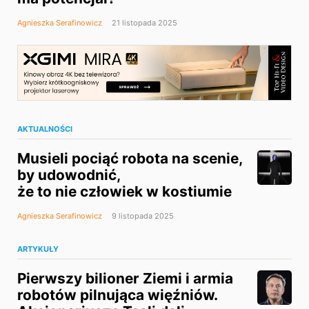
Agnieszka Serafinowicz
21 listopada 2025
AKTUALNOŚCI
Musieli pociąć robota na scenie,
by udowodnić,
że to nie człowiek w kostiumie
Agnieszka Serafinowicz
9 listopada 2025
ARTYKUŁY
Pierwszy bilioner Ziemi i armia
robotów pilnująca więźniów.