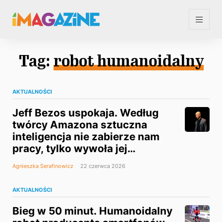
Tag:
robot humanoidalny
AKTUALNOŚCI
Jeff Bezos uspokaja. Według
twórcy Amazona sztuczna
inteligencja nie zabierze nam
pracy, tylko wywoła jej
niedobór
Agnieszka Serafinowicz
22 czerwca 2026
AKTUALNOŚCI
Bieg w 50 minut. Humanoidalny