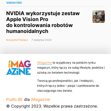
VISION PRO
NVIDIA wykorzystuje zestaw
Apple Vision Pro
do kontrolowania robotów
humanoidalnych
Krzysztof Kołacz
7 sierpnia 2024
iMagazine
to wyjątkowy na polskim rynku
magazyn, który łączy ze sobą lifestyle, podróże i
sztukę ze światem technologii.
Tworzą go profesjonaliści, jak i hobbyści,
których łączy jedno – pasja i zamiłowanie do
otaczającego nas świata.
Pudło.BE
dla
iMagazine
© Copyright 2023. Wszelkie prawa zastrzeżone.