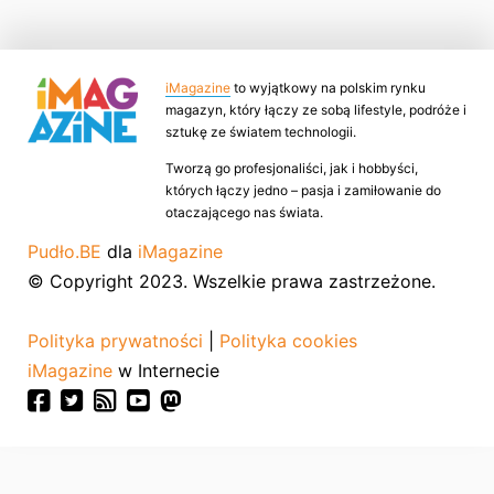
iMagazine
to wyjątkowy na polskim rynku
magazyn, który łączy ze sobą lifestyle, podróże i
sztukę ze światem technologii.
Tworzą go profesjonaliści, jak i hobbyści,
których łączy jedno – pasja i zamiłowanie do
otaczającego nas świata.
Pudło.BE
dla
iMagazine
© Copyright 2023. Wszelkie prawa zastrzeżone.
Polityka prywatności
|
Polityka cookies
iMagazine
w Internecie