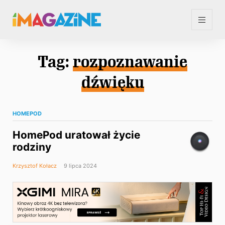
Tag:
rozpoznawanie
dźwięku
HOMEPOD
HomePod uratował życie
rodziny
Krzysztof Kołacz
9 lipca 2024