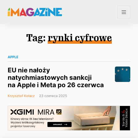
Tag:
rynki cyfrowe
APPLE
EU nie nałoży
natychmiastowych sankcji
na Apple i Meta po 26 czerwca
Krzysztof Kołacz
23 czerwca 2025