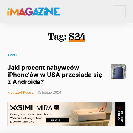
Tag:
S24
APPLE
Jaki procent nabywców
iPhone’ów w USA przesiada się
z Androida?
Krzysztof Kołacz
15 lutego 2024