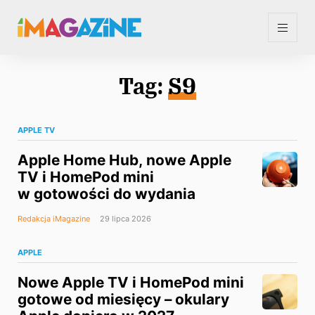
Tag:
S9
APPLE TV
Apple Home Hub, nowe Apple
TV i HomePod mini
w gotowości do wydania
Redakcja iMagazine
29 lipca 2026
APPLE
Nowe Apple TV i HomePod mini
gotowe od miesięcy – okulary