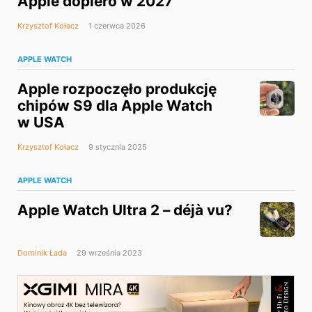
Apple dopiero w 2027
Krzysztof Kołacz
1 czerwca 2026
APPLE WATCH
Apple rozpoczęło produkcję
chipów S9 dla Apple Watch
w USA
Krzysztof Kołacz
9 stycznia 2025
APPLE WATCH
Apple Watch Ultra 2 – déjà vu?
Dominik Łada
29 września 2023