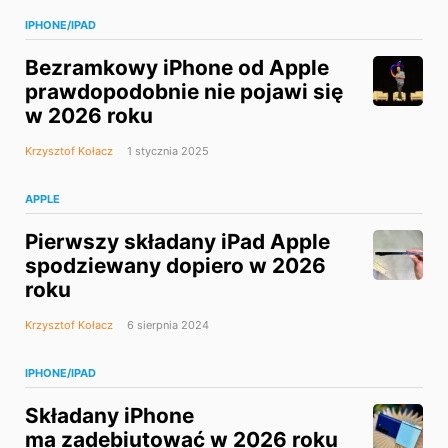
IPHONE/IPAD
Bezramkowy iPhone od Apple
prawdopodobnie nie pojawi się
w 2026 roku
Krzysztof Kołacz
1 stycznia 2025
APPLE
Pierwszy składany iPad Apple
spodziewany dopiero w 2026
roku
Krzysztof Kołacz
6 sierpnia 2024
IPHONE/IPAD
Składany iPhone
ma zadebiutować w 2026 roku