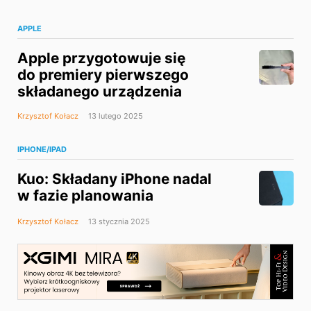
APPLE
Apple przygotowuje się
do premiery pierwszego
składanego urządzenia
Krzysztof Kołacz
13 lutego 2025
IPHONE/IPAD
Kuo: Składany iPhone nadal
w fazie planowania
Krzysztof Kołacz
13 stycznia 2025